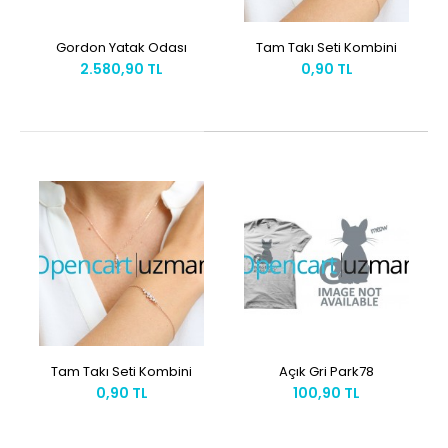
Gordon Yatak Odası
Tam Takı Seti Kombini
2.580,90 TL
0,90 TL
Tam Takı Seti Kombini
Açık Gri Park78
0,90 TL
100,90 TL