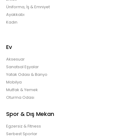
Üniforma, İş & Emniyet
Ayakkabı
Kadın
Ev
Aksesuar
Sanatsal Eşyalar
Yatak Odası & Banyo
Mobilya
Mutfak & Yemek
Oturma Odası
Spor & Dış Mekan
Egzersiz & Fitness
Serbest Sporlar