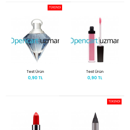
TÜKENDİ
Test Ürün
Test Ürün
0,90 TL
0,90 TL
TÜKENDİ