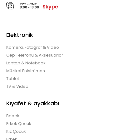
PZT - CMT
Skype
8:00 - 18:00
Elektronik
Kamera, Fotoğraf & Video
Cep Telefonu & Aksesuarlar
Laptop & Notebook
Müzikal Entstrüman
Tablet
TV & Video
Kıyafet & ayakkabı
Bebek
Erkek Çocuk
Kız Çocuk
Erkek