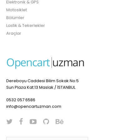
Elektronik & GPS
Motosiklet
Bölümler
Lastik & Tekerlekler
Araçlar
Dereboyu Caddesi Bilim Sokak No:5
Sun Plaza Kat:13 Maslak / İSTANBUL
0532 057 6586
info@opencartuzman.com