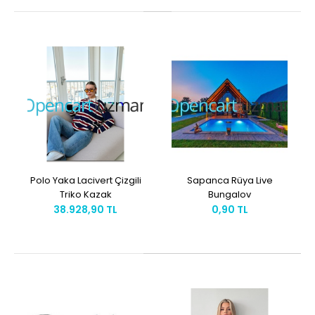
Polo Yaka Lacivert Çizgili
Sapanca Rüya Live
Triko Kazak
Bungalov
38.928,90 TL
0,90 TL