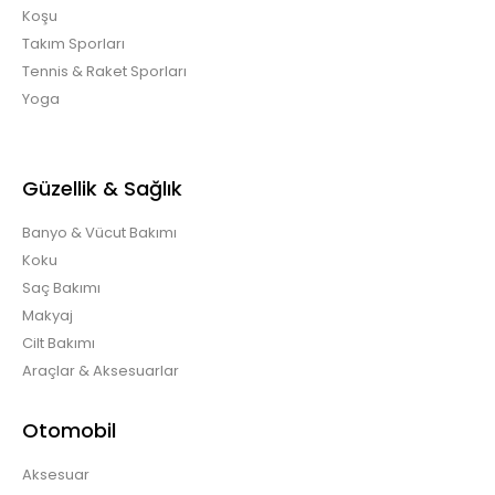
Koşu
Takım Sporları
Tennis & Raket Sporları
Yoga
Güzellik & Sağlık
Banyo & Vücut Bakımı
Koku
Saç Bakımı
Makyaj
Cilt Bakımı
Araçlar & Aksesuarlar
Otomobil
Aksesuar