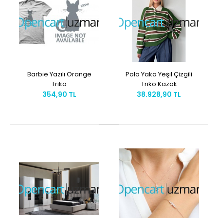
Barbie Yazılı Orange
Polo Yaka Yeşil Çizgili
Triko
Triko Kazak
354,90 TL
38.928,90 TL