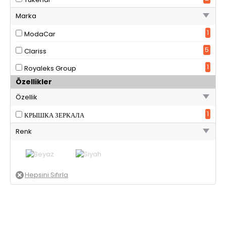
Marka
1
ModaCar
5
Clariss
1
Royaleks Group
Özellikler
Özellik
1
КРЫШКА ЗЕРКАЛА
Renk