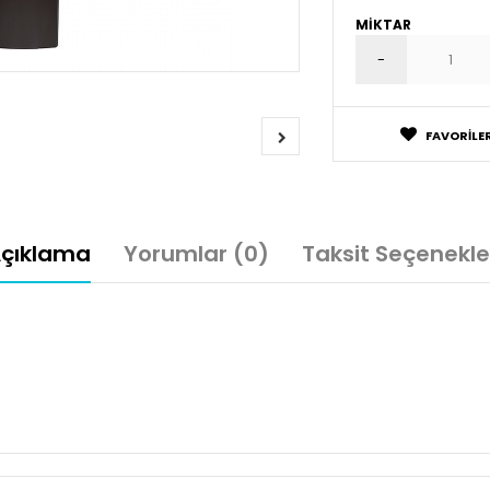
MIKTAR
FAVORILER
çıklama
Yorumlar (0)
Taksit Seçenekle