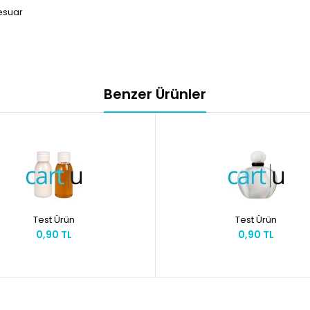
esuar
Benzer Ürünler
Test Ürün
Test Ürün
0,90 TL
0,90 TL