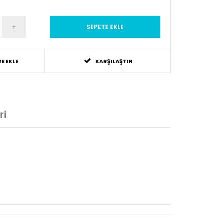
E EKLE
KARŞILAŞTIR
ri