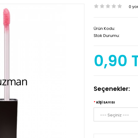
0 y
Ürün Kodu:
Stok Durumu:
0,90 
Seçenekler:
KIŞI SAYISI