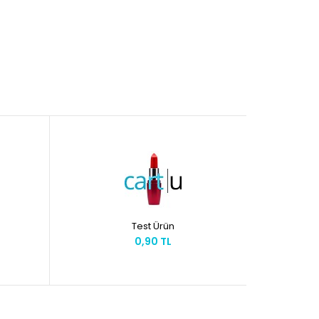
Test Ürün
0,90 TL