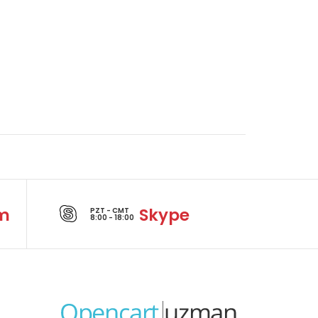
m
Skype
PZT - CMT
8:00 - 18:00