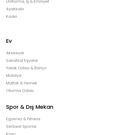
Üniforma, İş & Emniyet
Ayakkabı
Kadın
Ev
Aksesuar
Sanatsal Eşyalar
Yatak Odası & Banyo
Mobilya
Mutfak & Yemek
Oturma Odası
Spor & Dış Mekan
Egzersiz & Fitness
Serbest Sporlar
Koşu