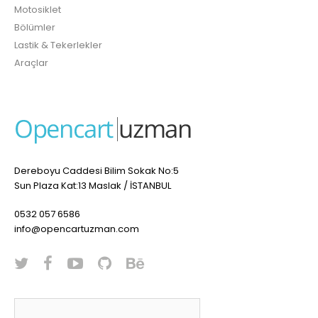
Motosiklet
Bölümler
Lastik & Tekerlekler
Araçlar
Dereboyu Caddesi Bilim Sokak No:5
Sun Plaza Kat:13 Maslak / İSTANBUL
0532 057 6586
info@opencartuzman.com