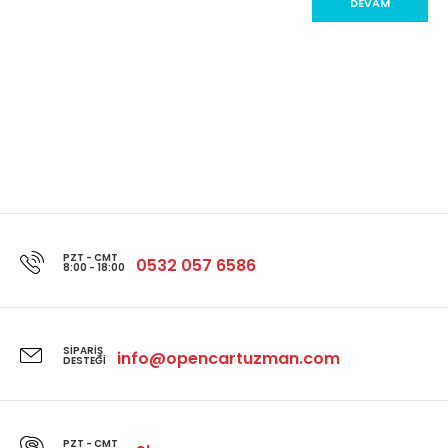
DEVAM
PZT - CMT
0532 057 6586
8:00 - 18:00
SIPARIŞ
info@opencartuzman.com
DESTEĞI
PZT - CMT